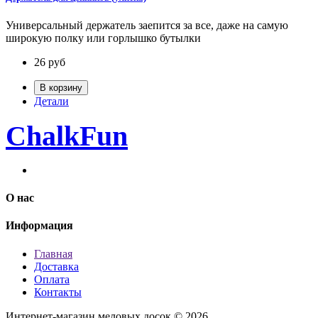
Универсальный держатель заепится за все, даже на самую
широкую полку или горлышко бутылки
26
руб
В корзину
Детали
ChalkFun
О нас
Информация
Главная
Доставка
Оплата
Контакты
Интернет-магазин меловых досок © 2026