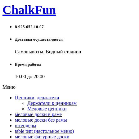
ChalkFun
8-925-652-10-07
Доставка осуществляется
Самовывоз м. Водный стадион
Время работы
10.00 до 20.00
Меню
Ценники, держатели
Держатели к ценникам
Меловые ценники
меловые доски в раме
меловые доски без рамы
штендеры
table tent (настольное меню)
меловые фигурные доски