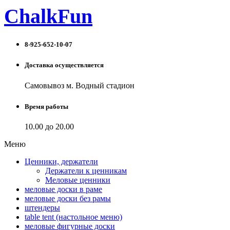
ChalkFun
8-925-652-10-07
Доставка осуществляется
Самовывоз м. Водный стадион
Время работы
10.00 до 20.00
Меню
Ценники, держатели
Держатели к ценникам
Меловые ценники
меловые доски в раме
меловые доски без рамы
штендеры
table tent (настольное меню)
меловые фигурные доски