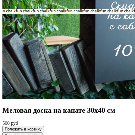
Меловая доска на канате 30х40 см
500
руб
Положить в корзину