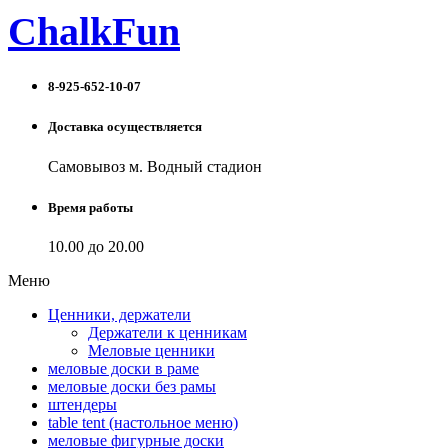
ChalkFun
8-925-652-10-07
Доставка осуществляется
Самовывоз м. Водный стадион
Время работы
10.00 до 20.00
Меню
Ценники, держатели
Держатели к ценникам
Меловые ценники
меловые доски в раме
меловые доски без рамы
штендеры
table tent (настольное меню)
меловые фигурные доски