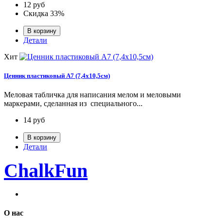
12
руб
Скидка
33
%
В корзину
Детали
Хит
Ценник пластиковый А7 (7,4х10,5см)
Меловая табличка для написания мелом и меловыми
маркерами, сделанная из специального...
14
руб
В корзину
Детали
ChalkFun
О нас