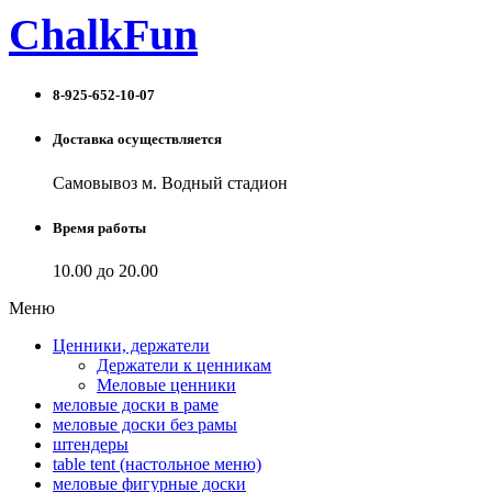
ChalkFun
8-925-652-10-07
Доставка осуществляется
Самовывоз м. Водный стадион
Время работы
10.00 до 20.00
Меню
Ценники, держатели
Держатели к ценникам
Меловые ценники
меловые доски в раме
меловые доски без рамы
штендеры
table tent (настольное меню)
меловые фигурные доски