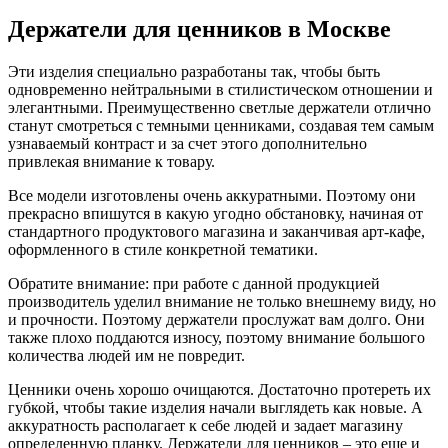
Держатели для ценников в Москве
Эти изделия специально разработаны так, чтобы быть
одновременно нейтральными в стилистическом отношении и
элегантными. Преимущественно светлые держатели отлично
станут смотреться с темными ценниками, создавая тем самым
узнаваемый контраст и за счет этого дополнительно
привлекая внимание к товару.
Все модели изготовлены очень аккуратными. Поэтому они
прекрасно впишутся в какую угодно обстановку, начиная от
стандартного продуктового магазина и заканчивая арт-кафе,
оформленного в стиле конкретной тематики.
Обратите внимание: при работе с данной продукцией
производитель уделил внимание не только внешнему виду, но
и прочности. Поэтому держатели прослужат вам долго. Они
также плохо поддаются износу, поэтому внимание большого
количества людей им не повредит.
Ценники очень хорошо очищаются. Достаточно протереть их
губкой, чтобы такие изделия начали выглядеть как новые. А
аккуратность располагает к себе людей и задает магазину
определенную планку. Держатели для ценников – это еще и