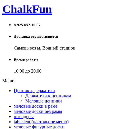
ChalkFun
8-925-652-10-07
Доставка осуществляется
Самовывоз м. Водный стадион
Время работы
10.00 до 20.00
Меню
Ценники, держатели
Держатели к ценникам
Меловые ценники
меловые доски в раме
меловые доски без рамы
штендеры
table tent (настольное меню)
меловые фигурные доски