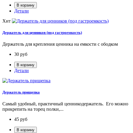
В корзину
Детали
Хит
Держатель для ценников (под гастроемкость)
Держатель для крепления ценника на емкости с ободком
30
руб
В корзину
Детали
Держатель прищепка
Самый удобный, практичный ценникодержатель. Его можно
прикрепить на торец полки,...
45
руб
В корзину