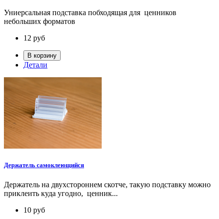
Униерсальная подставка побходящая для ценников
небольших форматов
12
руб
В корзину
Детали
Держатель самоклеющийся
Держатель на двухстороннем скотче, такую подставку можно
приклеить куда угодно, ценник...
10
руб