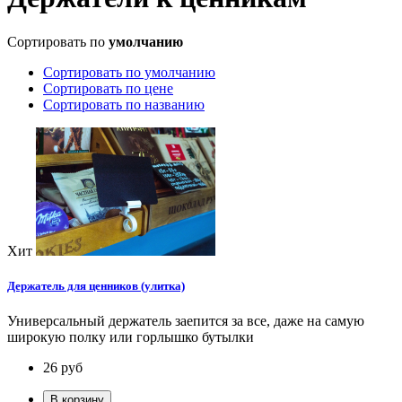
Сортировать по
умолчанию
Сортировать по умолчанию
Сортировать по цене
Сортировать по названию
Хит
Держатель для ценников (улитка)
Универсальный держатель заепится за все, даже на самую
широкую полку или горлышко бутылки
26
руб
В корзину